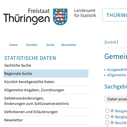
THÜRIN
Zurück
|
Home
Kontakt
Suche
Newsletter
Gemein
STATISTISCHE DATEN
Sachliche Suche
▸
Ausgewählt
Regionale Suche
▸
Allgemeine
Kürzlich bereitgestellte Daten
Sachgebi
Allgemeine Angaben, Zuordnungen
Gebietsveränderungen,
Änderungen zum Schlüsselverzeichnis
Bauge
Definitionen und Erläuterungen
Bergba
Newsletter
Bevölk