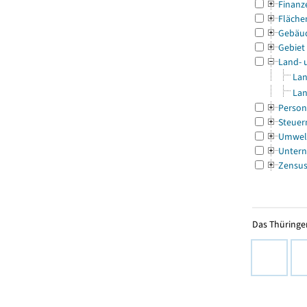
Finanz
Fläche
Gebäu
Gebiet
Land- 
Lan
Lan
Person
Steuer
Umwel
Untern
Zensu
Das Thüringer