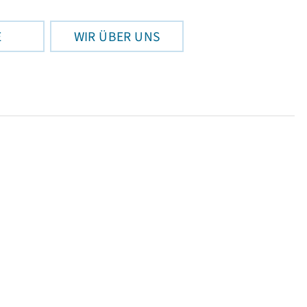
E
WIR ÜBER UNS