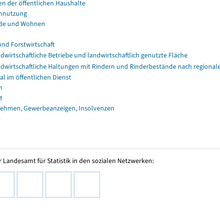
en der öffentlichen Haushalte
nnutzung
de und Wohnen
und Forstwirtschaft
dwirtschaftliche Betriebe und landwirtschaftlich genutzte Fläche
dwirtschaftliche Haltungen mit Rindern und Rinderbestände nach regional
al im öffentlichen Dienst
n
t
ehmen, Gewerbeanzeigen, Insolvenzen
s
 Landesamt für Statistik in den sozialen Netzwerken: