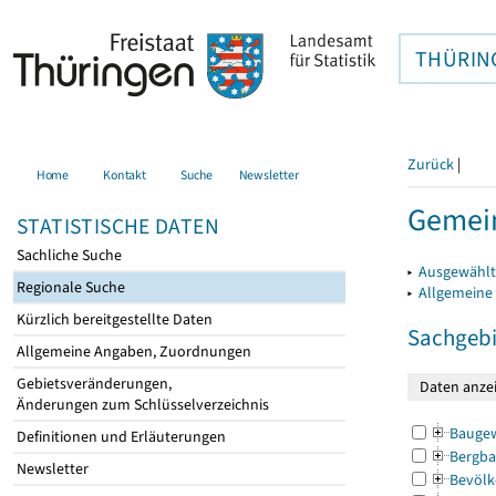
THÜRIN
Zurück
|
Home
Kontakt
Suche
Newsletter
Gemein
STATISTISCHE DATEN
Sachliche Suche
▸
Ausgewählt
Regionale Suche
▸
Allgemeine
Kürzlich bereitgestellte Daten
Sachgebi
Allgemeine Angaben, Zuordnungen
Gebietsveränderungen,
Änderungen zum Schlüsselverzeichnis
Bauge
Definitionen und Erläuterungen
Bergba
Newsletter
Bevölk