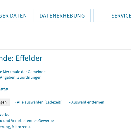
GER DATEN
DATENERHEBUNG
SERVIC
de: Effelder
e Merkmale der Gemeinde
 Angaben, Zuordnungen
ete
» Alle auswählen (Ladezeit!)
» Auswahl entfernen
werbe
u und Verarbeitendes Gewerbe
erung, Mikrozensus