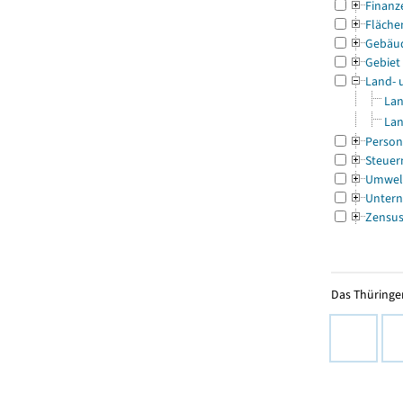
Finanz
Fläche
Gebäu
Gebiet
Land- 
Lan
Lan
Person
Steuer
Umwel
Untern
Zensu
Das Thüringer