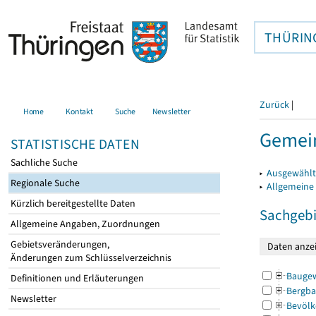
THÜRIN
Zurück
|
Home
Kontakt
Suche
Newsletter
Gemein
STATISTISCHE DATEN
Sachliche Suche
▸
Ausgewählt
Regionale Suche
▸
Allgemeine
Kürzlich bereitgestellte Daten
Sachgebi
Allgemeine Angaben, Zuordnungen
Gebietsveränderungen,
Änderungen zum Schlüsselverzeichnis
Bauge
Definitionen und Erläuterungen
Bergba
Newsletter
Bevölk