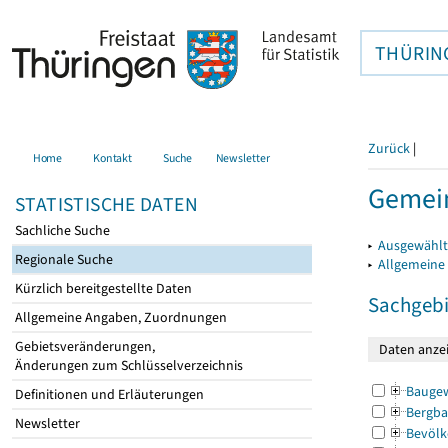
THÜRIN
Zurück
|
Home
Kontakt
Suche
Newsletter
Gemein
STATISTISCHE DATEN
Sachliche Suche
▸
Ausgewählt
Regionale Suche
▸
Allgemeine
Kürzlich bereitgestellte Daten
Sachgebi
Allgemeine Angaben, Zuordnungen
Gebietsveränderungen,
Änderungen zum Schlüsselverzeichnis
Bauge
Definitionen und Erläuterungen
Bergba
Newsletter
Bevölk