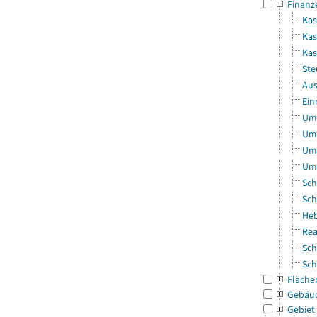
Finanz
Kas
Kas
Ka
Ste
Aus
Ein
Uml
Uml
Uml
Uml
Sch
Sch
Heb
Rea
Sch
Sch
Fläche
Gebäu
Gebiet