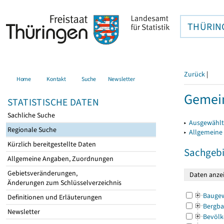
THÜRIN
Zurück
|
Home
Kontakt
Suche
Newsletter
Gemein
STATISTISCHE DATEN
Sachliche Suche
▸
Ausgewählt
Regionale Suche
▸
Allgemeine
Kürzlich bereitgestellte Daten
Sachgebi
Allgemeine Angaben, Zuordnungen
Gebietsveränderungen,
Änderungen zum Schlüsselverzeichnis
Bauge
Definitionen und Erläuterungen
Bergba
Newsletter
Bevölk