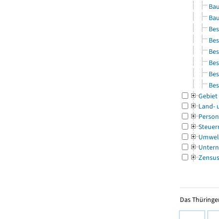
Bau
Bau
Bes
Bes
Bes
Bes
Bes
Bes
Gebiet
Land- 
Person
Steuer
Umwel
Untern
Zensu
Das Thüringer