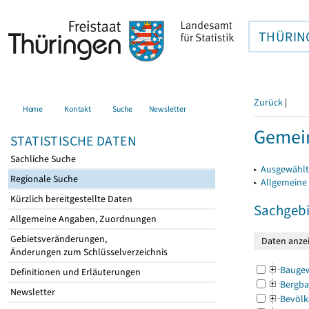
THÜRIN
Zurück
|
Home
Kontakt
Suche
Newsletter
Gemein
STATISTISCHE DATEN
Sachliche Suche
▸
Ausgewählt
Regionale Suche
▸
Allgemeine
Kürzlich bereitgestellte Daten
Sachgebi
Allgemeine Angaben, Zuordnungen
Gebietsveränderungen,
Änderungen zum Schlüsselverzeichnis
Bauge
Definitionen und Erläuterungen
Bergba
Newsletter
Bevölk