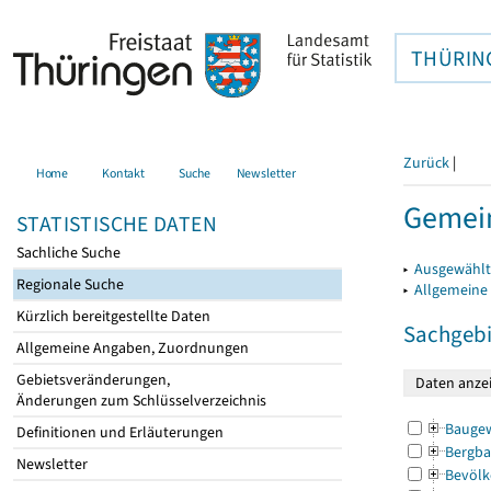
THÜRIN
Zurück
|
Home
Kontakt
Suche
Newsletter
Gemein
STATISTISCHE DATEN
Sachliche Suche
▸
Ausgewählt
Regionale Suche
▸
Allgemeine
Kürzlich bereitgestellte Daten
Sachgebi
Allgemeine Angaben, Zuordnungen
Gebietsveränderungen,
Änderungen zum Schlüsselverzeichnis
Bauge
Definitionen und Erläuterungen
Bergba
Newsletter
Bevölk