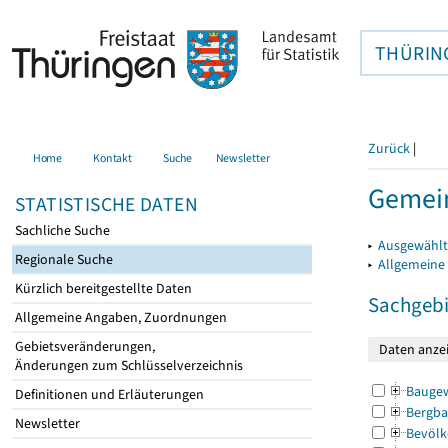
THÜRIN
Zurück
|
Home
Kontakt
Suche
Newsletter
Gemein
STATISTISCHE DATEN
Sachliche Suche
▸
Ausgewählt
Regionale Suche
▸
Allgemeine
Kürzlich bereitgestellte Daten
Sachgebi
Allgemeine Angaben, Zuordnungen
Gebietsveränderungen,
Änderungen zum Schlüsselverzeichnis
Bauge
Definitionen und Erläuterungen
Bergba
Newsletter
Bevölk