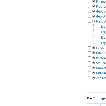
Finanz
Fläche
Gebäu
Gebiet
Handel
Erg
Erg
Erg
Erg
Land- 
Öffentl
Person
Steuer
Umwel
Untern
Zensu
Das Thüringer