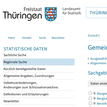
THÜRIN
Zurück
|
Home
Kontakt
Suche
Newsletter
Gemein
STATISTISCHE DATEN
Sachliche Suche
▸
Ausgewählt
Regionale Suche
▸
Allgemeine
Kürzlich bereitgestellte Daten
Sachgebi
Allgemeine Angaben, Zuordnungen
Gebietsveränderungen,
Änderungen zum Schlüsselverzeichnis
Bauge
Definitionen und Erläuterungen
Bergba
Newsletter
Bevölk