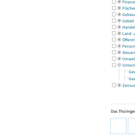
Finanz
Fläche
Gebäu
Gebiet
Handel
Land- 
Öffentl
Person
Steuer
Umwel
Untern
Ge
Ge
Zensu
Das Thüringer