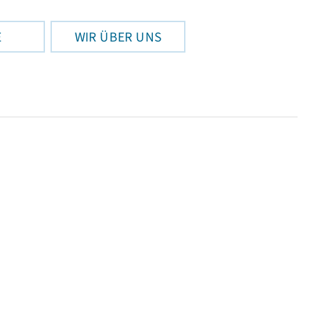
E
WIR ÜBER UNS