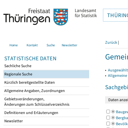
THÜRIN
Zurück
|
Home
Kontakt
Suche
Newsletter
Gemein
STATISTISCHE DATEN
Sachliche Suche
▸
Ausgewählt
Regionale Suche
▸
Allgemeine
Kürzlich bereitgestellte Daten
Sachgebi
Allgemeine Angaben, Zuordnungen
Gebietsveränderungen,
Änderungen zum Schlüsselverzeichnis
Bauge
Definitionen und Erläuterungen
Bergba
Newsletter
Bevölk