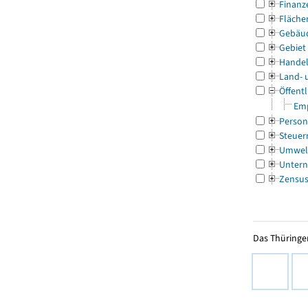
Finanz
Fläche
Gebäu
Gebiet
Handel
Land- 
Öffentl
Emp
Person
Steuer
Umwel
Untern
Zensu
Das Thüringer