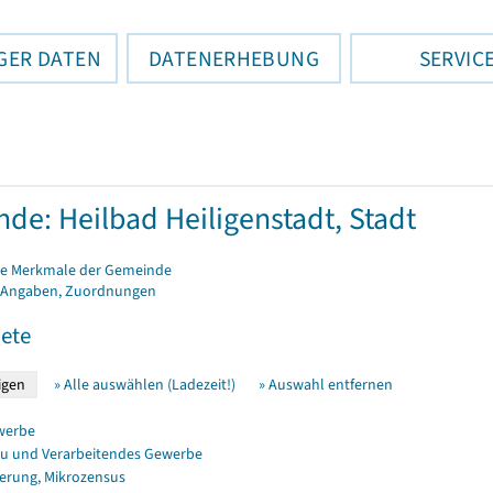
GER DATEN
DATENERHEBUNG
SERVIC
de: Heilbad Heiligenstadt, Stadt
e Merkmale der Gemeinde
 Angaben, Zuordnungen
ete
» Alle auswählen (Ladezeit!)
» Auswahl entfernen
werbe
u und Verarbeitendes Gewerbe
erung, Mikrozensus