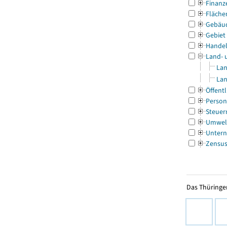
Finanz
Fläche
Gebäu
Gebiet
Handel
Land- 
Lan
Lan
Öffentl
Person
Steuer
Umwel
Untern
Zensu
Das Thüringer