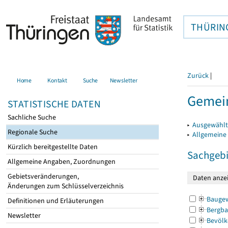
THÜRIN
Zurück
|
Home
Kontakt
Suche
Newsletter
Gemein
STATISTISCHE DATEN
Sachliche Suche
▸
Ausgewählt
Regionale Suche
▸
Allgemeine
Kürzlich bereitgestellte Daten
Sachgebi
Allgemeine Angaben, Zuordnungen
Gebietsveränderungen,
Änderungen zum Schlüsselverzeichnis
Bauge
Definitionen und Erläuterungen
Bergba
Newsletter
Bevölk