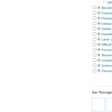
Jah
Bevölk
Finanz
Fläche
Gebäu
Gebiet
Handel
Land- 
Öffentl
Person
Steuer
Umwel
Untern
Zensu
Das Thüringer