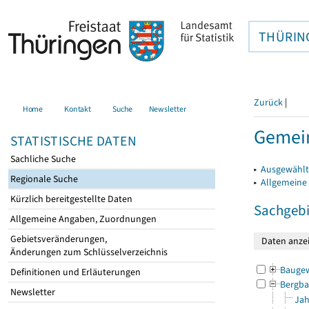
THÜRIN
Zurück
|
Home
Kontakt
Suche
Newsletter
Gemein
STATISTISCHE DATEN
Sachliche Suche
▸
Ausgewählt
Regionale Suche
▸
Allgemeine
Kürzlich bereitgestellte Daten
Sachgebi
Allgemeine Angaben, Zuordnungen
Gebietsveränderungen,
Änderungen zum Schlüsselverzeichnis
Bauge
Definitionen und Erläuterungen
Bergba
Newsletter
Jah