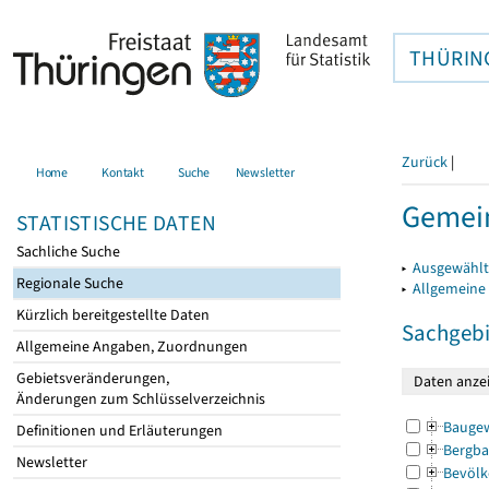
THÜRIN
Zurück
|
Home
Kontakt
Suche
Newsletter
Gemein
STATISTISCHE DATEN
Sachliche Suche
▸
Ausgewählt
Regionale Suche
▸
Allgemeine
Kürzlich bereitgestellte Daten
Sachgebi
Allgemeine Angaben, Zuordnungen
Gebietsveränderungen,
Änderungen zum Schlüsselverzeichnis
Bauge
Definitionen und Erläuterungen
Bergba
Newsletter
Bevölk