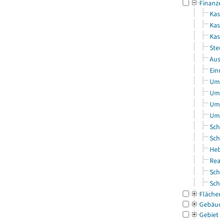
Finanz
Kas
Kas
Ka
Ste
Aus
Ein
Uml
Uml
Uml
Uml
Sch
Sch
Heb
Rea
Sch
Sch
Fläche
Gebäu
Gebiet