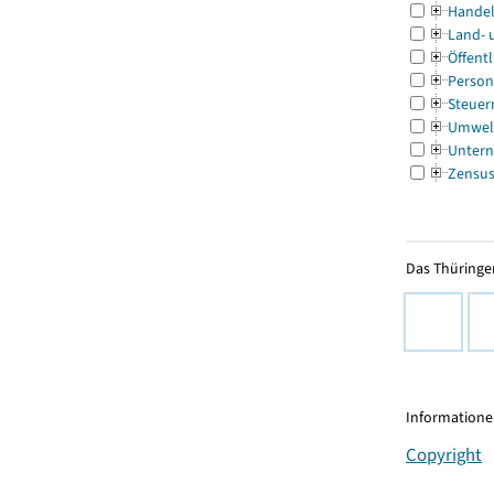
Handel
Land- 
Öffentl
Person
Steuer
Umwel
Untern
Zensu
Das Thüringer
Informationen
Copyright