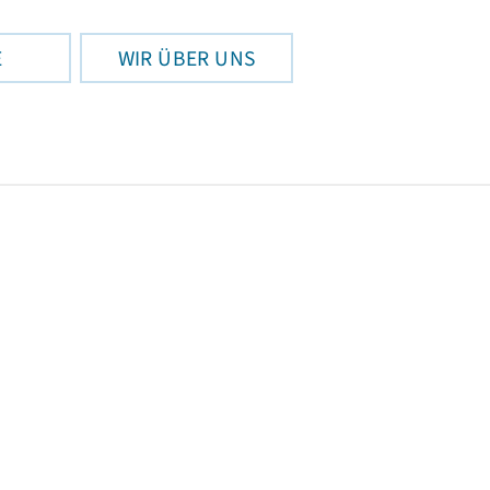
E
WIR ÜBER UNS