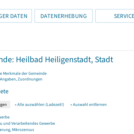
GER DATEN
DATENERHEBUNG
SERVIC
de: Heilbad Heiligenstadt, Stadt
e Merkmale der Gemeinde
 Angaben, Zuordnungen
ete
» Alle auswählen (Ladezeit!)
» Auswahl entfernen
werbe
u und Verarbeitendes Gewerbe
erung, Mikrozensus