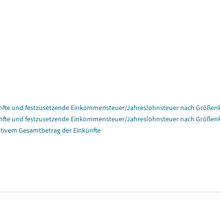
nfte und festzusetzende Einkommensteuer/Jahreslohnsteuer nach Größenk
nfte und festzusetzende Einkommensteuer/Jahreslohnsteuer nach Größenk
tivem Gesamtbetrag der Einkünfte