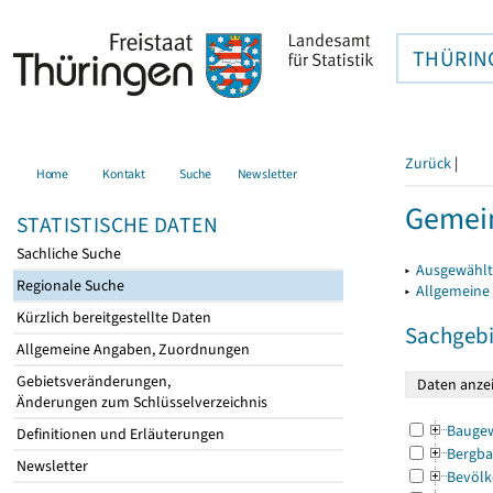
THÜRIN
Zurück
|
Home
Kontakt
Suche
Newsletter
Gemein
STATISTISCHE DATEN
Sachliche Suche
▸
Ausgewählt
Regionale Suche
▸
Allgemeine
Kürzlich bereitgestellte Daten
Sachgebi
Allgemeine Angaben, Zuordnungen
Gebietsveränderungen,
Änderungen zum Schlüsselverzeichnis
Bauge
Definitionen und Erläuterungen
Bergba
Newsletter
Bevölk