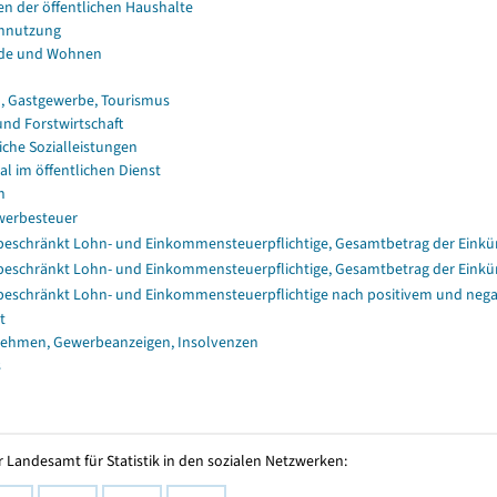
en der öffentlichen Haushalte
nnutzung
de und Wohnen
, Gastgewerbe, Tourismus
und Forstwirtschaft
iche Sozialleistungen
al im öffentlichen Dienst
n
erbesteuer
eschränkt Lohn- und Einkommensteuerpflichtige, Gesamtbetrag der Einkü
eschränkt Lohn- und Einkommensteuerpflichtige, Gesamtbetrag der Einkü
eschränkt Lohn- und Einkommensteuerpflichtige nach positivem und nega
t
ehmen, Gewerbeanzeigen, Insolvenzen
s
 Landesamt für Statistik in den sozialen Netzwerken: