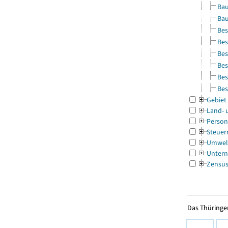
Bau
Bau
Bes
Bes
Bes
Bes
Bes
Bes
Gebiet
Land- 
Person
Steuer
Umwel
Untern
Zensu
Das Thüringer