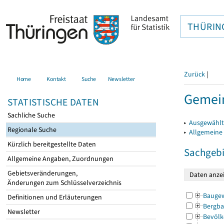
THÜRIN
Zurück
|
Home
Kontakt
Suche
Newsletter
Gemei
STATISTISCHE DATEN
Sachliche Suche
▸
Ausgewählt
Regionale Suche
▸
Allgemeine
Kürzlich bereitgestellte Daten
Sachgebi
Allgemeine Angaben, Zuordnungen
Gebietsveränderungen,
Änderungen zum Schlüsselverzeichnis
Bauge
Definitionen und Erläuterungen
Bergba
Newsletter
Bevölk