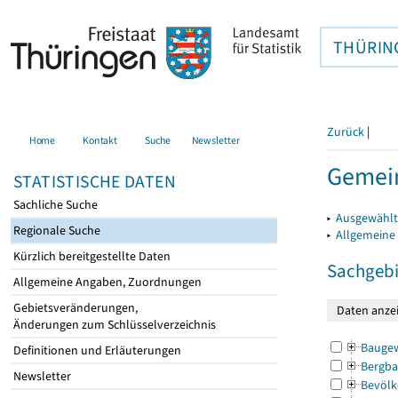
THÜRIN
Zurück
|
Home
Kontakt
Suche
Newsletter
Gemei
STATISTISCHE DATEN
Sachliche Suche
▸
Ausgewählt
Regionale Suche
▸
Allgemeine
Kürzlich bereitgestellte Daten
Sachgebi
Allgemeine Angaben, Zuordnungen
Gebietsveränderungen,
Änderungen zum Schlüsselverzeichnis
Bauge
Definitionen und Erläuterungen
Bergba
Newsletter
Bevölk