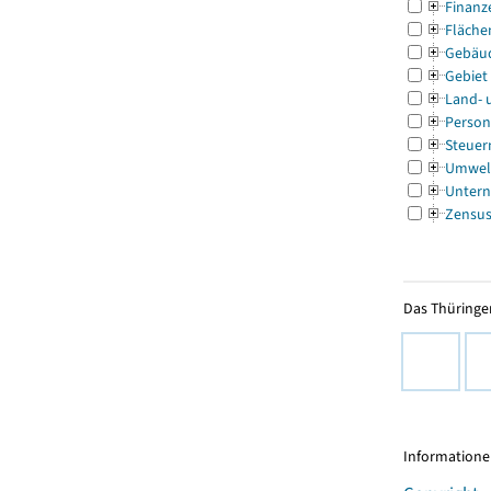
Finanz
Fläche
Gebäu
Gebiet
Land- 
Person
Steuer
Umwel
Untern
Zensu
Das Thüringer
Informationen