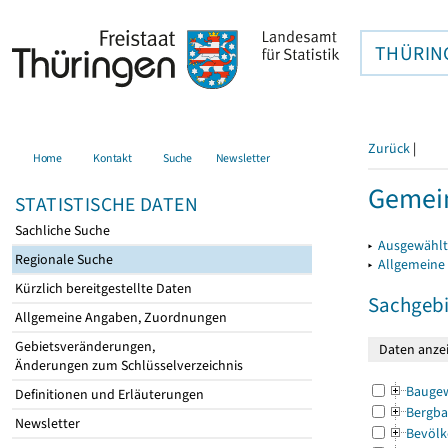
THÜRIN
Zurück
|
Home
Kontakt
Suche
Newsletter
Gemei
STATISTISCHE DATEN
Sachliche Suche
▸
Ausgewählt
Regionale Suche
▸
Allgemeine
Kürzlich bereitgestellte Daten
Sachgebi
Allgemeine Angaben, Zuordnungen
Gebietsveränderungen,
Änderungen zum Schlüsselverzeichnis
Bauge
Definitionen und Erläuterungen
Bergba
Newsletter
Bevölk