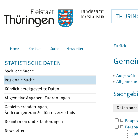
THÜRIN
Zurück
|
Home
Kontakt
Suche
Newsletter
Gemei
STATISTISCHE DATEN
Sachliche Suche
▸
Ausgewählt
Regionale Suche
▸
Allgemeine
Kürzlich bereitgestellte Daten
Sachgebi
Allgemeine Angaben, Zuordnungen
Gebietsveränderungen,
Änderungen zum Schlüsselverzeichnis
Bauge
Definitionen und Erläuterungen
Bergba
Newsletter
Jah