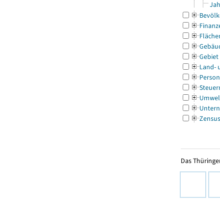
Jah
Bevölk
Finanz
Fläche
Gebäu
Gebiet
Land- 
Person
Steuer
Umwel
Untern
Zensu
Das Thüringer