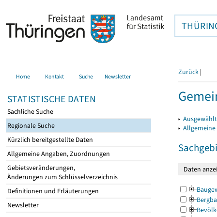
THÜRIN
Zurück
|
Home
Kontakt
Suche
Newsletter
Gemei
STATISTISCHE DATEN
Sachliche Suche
▸
Ausgewählt
Regionale Suche
▸
Allgemeine
Kürzlich bereitgestellte Daten
Sachgebi
Allgemeine Angaben, Zuordnungen
Gebietsveränderungen,
Änderungen zum Schlüsselverzeichnis
Bauge
Definitionen und Erläuterungen
Bergba
Newsletter
Bevölk