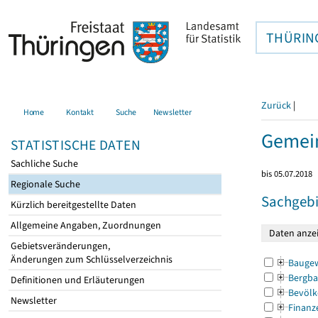
THÜRIN
Zurück
|
Home
Kontakt
Suche
Newsletter
Gemei
STATISTISCHE DATEN
Sachliche Suche
bis 05.07.2018
Regionale Suche
Sachgebi
Kürzlich bereitgestellte Daten
Allgemeine Angaben, Zuordnungen
Gebietsveränderungen,
Änderungen zum Schlüsselverzeichnis
Bauge
Bergba
Definitionen und Erläuterungen
Bevölk
Newsletter
Finanz