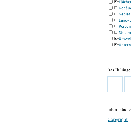
Fläche
Gebäu
Gebiet
Land- 
Person
Steuer
Umwel
Untern
Das Thüringer
Informationen
Copyright