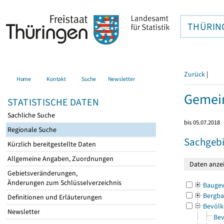
THÜRIN
Zurück
|
Home
Kontakt
Suche
Newsletter
Gemei
STATISTISCHE DATEN
Sachliche Suche
bis 05.07.2018
Regionale Suche
Sachgebi
Kürzlich bereitgestellte Daten
Allgemeine Angaben, Zuordnungen
Gebietsveränderungen,
Änderungen zum Schlüsselverzeichnis
Bauge
Bergba
Definitionen und Erläuterungen
Bevölk
Newsletter
Bev