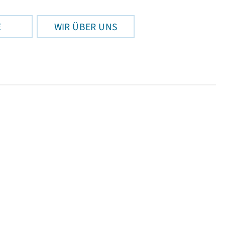
E
WIR ÜBER UNS