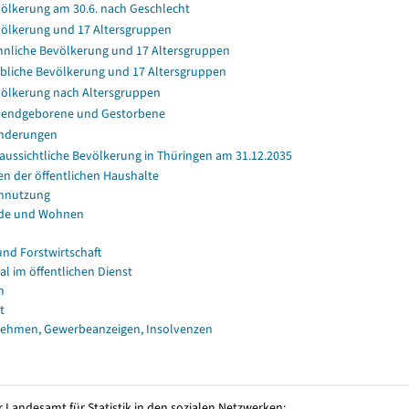
ölkerung am 30.6. nach Geschlecht
ölkerung und 17 Altersgruppen
nliche Bevölkerung und 17 Altersgruppen
bliche Bevölkerung und 17 Altersgruppen
ölkerung nach Altersgruppen
endgeborene und Gestorbene
nderungen
aussichtliche Bevölkerung in Thüringen am 31.12.2035
en der öffentlichen Haushalte
nnutzung
de und Wohnen
und Forstwirtschaft
al im öffentlichen Dienst
n
t
ehmen, Gewerbeanzeigen, Insolvenzen
 Landesamt für Statistik in den sozialen Netzwerken: