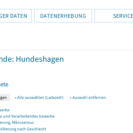
GER DATEN
DATENERHEBUNG
SERVIC
nde: Hundeshagen
ete
» Alle auswählen (Ladezeit!)
» Auswahl entfernen
werbe
u und Verarbeitendes Gewerbe
erung, Mikrozensus
ölkerung nach Geschlecht