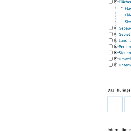
Fläche
Flä
Flä
Sie
Gebäu
Gebiet
Land- 
Person
Steuer
Umwel
Untern
Das Thüringer
Informationen