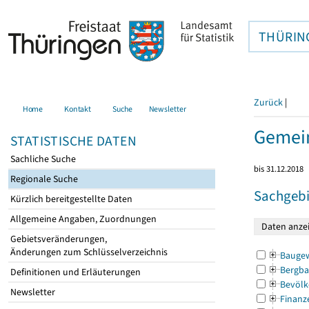
THÜRIN
Zurück
|
Home
Kontakt
Suche
Newsletter
Gemei
STATISTISCHE DATEN
Sachliche Suche
bis 31.12.2018
Regionale Suche
Sachgebi
Kürzlich bereitgestellte Daten
Allgemeine Angaben, Zuordnungen
Gebietsveränderungen,
Änderungen zum Schlüsselverzeichnis
Bauge
Bergba
Definitionen und Erläuterungen
Bevölk
Newsletter
Finanz