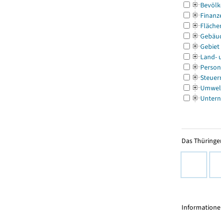
Bevölk
Finanz
Fläche
Gebäu
Gebiet
Land- 
Person
Steuer
Umwel
Untern
Das Thüringer
Informationen