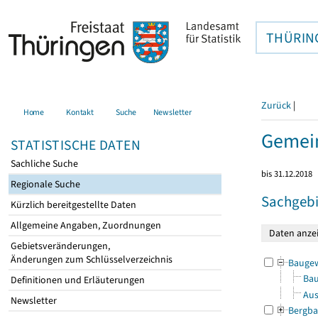
THÜRIN
Zurück
|
Home
Kontakt
Suche
Newsletter
Gemei
STATISTISCHE DATEN
Sachliche Suche
bis 31.12.2018
Regionale Suche
Sachgebi
Kürzlich bereitgestellte Daten
Allgemeine Angaben, Zuordnungen
Gebietsveränderungen,
Änderungen zum Schlüsselverzeichnis
Bauge
Bau
Definitionen und Erläuterungen
Aus
Newsletter
Bergba