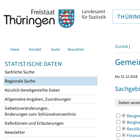
THÜRIN
Zurück
|
Home
Kontakt
Suche
Newsletter
Gemei
STATISTISCHE DATEN
Sachliche Suche
bis 31.12.2018
Regionale Suche
Sachgebi
Kürzlich bereitgestellte Daten
Allgemeine Angaben, Zuordnungen
Gebietsveränderungen,
Änderungen zum Schlüsselverzeichnis
Bauge
Bergba
Definitionen und Erläuterungen
Bevölk
Newsletter
Finanz