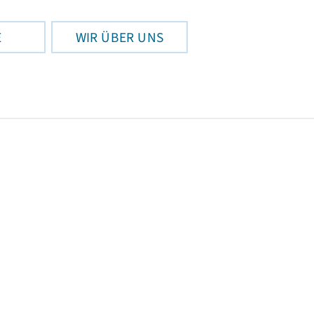
E
WIR ÜBER UNS