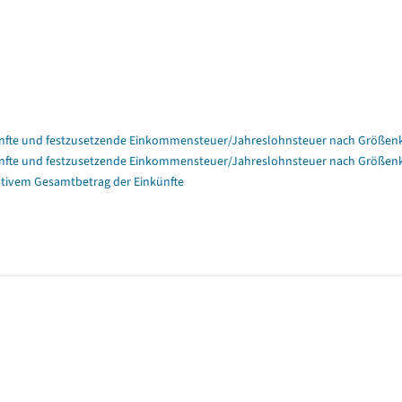
nfte und festzusetzende Einkommensteuer/Jahreslohnsteuer nach Größenk
nfte und festzusetzende Einkommensteuer/Jahreslohnsteuer nach Größenk
tivem Gesamtbetrag der Einkünfte