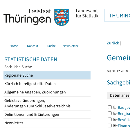
THÜRIN
Zurück
|
Home
Kontakt
Suche
Newsletter
Gemei
STATISTISCHE DATEN
Sachliche Suche
bis 31.12.2018
Regionale Suche
Sachgebi
Kürzlich bereitgestellte Daten
Allgemeine Angaben, Zuordnungen
Gebietsveränderungen,
Änderungen zum Schlüsselverzeichnis
Bauge
Bergba
Definitionen und Erläuterungen
Bevölk
Newsletter
Finanz