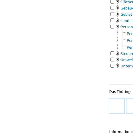
Fläche
Gebäu
Gebiet
Land- 
Person
Per
Per
Per
Steuer
Umwel
Untern
Das Thüringer
Informationen