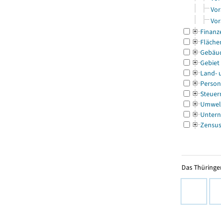
Vor
Vor
Finanz
Fläche
Gebäu
Gebiet
Land- 
Person
Steuer
Umwel
Untern
Zensu
Das Thüringer