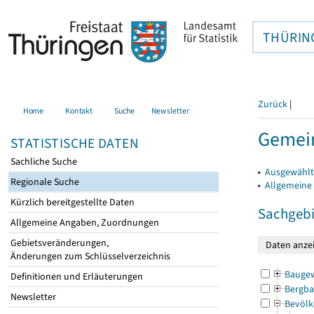
THÜRIN
Zurück
|
Home
Kontakt
Suche
Newsletter
Gemein
STATISTISCHE DATEN
Sachliche Suche
▸
Ausgewählt
Regionale Suche
▸
Allgemeine
Kürzlich bereitgestellte Daten
Sachgebi
Allgemeine Angaben, Zuordnungen
Gebietsveränderungen,
Änderungen zum Schlüsselverzeichnis
Bauge
Definitionen und Erläuterungen
Bergba
Newsletter
Bevölk