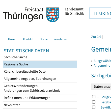
THÜRIN
Zurück
|
Home
Kontakt
Suche
Newsletter
Gemein
STATISTISCHE DATEN
Sachliche Suche
▸
Ausgewählt
Regionale Suche
▸
Allgemeine
Kürzlich bereitgestellte Daten
Sachgebi
Allgemeine Angaben, Zuordnungen
Gebietsveränderungen,
Änderungen zum Schlüsselverzeichnis
Bauge
Definitionen und Erläuterungen
Bergba
Newsletter
Bevölk