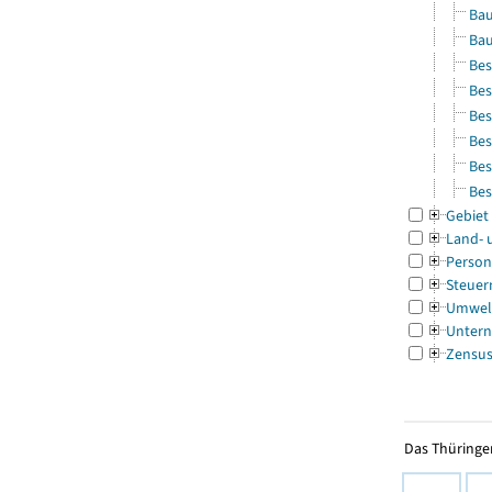
Bau
Bau
Bes
Bes
Bes
Bes
Bes
Bes
Gebiet
Land- 
Person
Steuer
Umwel
Untern
Zensu
Das Thüringer