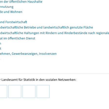
en der öffentlichen Haushalte
nnutzung
de und Wohnen
und Forstwirtschaft
dwirtschaftliche Betriebe und landwirtschaftlich genutzte Fläche
dwirtschaftliche Haltungen mit Rindern und Rinderbestände nach regional
al im öffentlichen Dienst
n
t
ehmen, Gewerbeanzeigen, Insolvenzen
s
 Landesamt für Statistik in den sozialen Netzwerken: