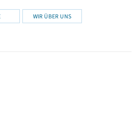
E
WIR ÜBER UNS