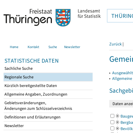
THÜRIN
Zurück
|
Home
Kontakt
Suche
Newsletter
Gemein
STATISTISCHE DATEN
Sachliche Suche
▸
Ausgewählt
Regionale Suche
▸
Allgemeine
Kürzlich bereitgestellte Daten
Sachgebi
Allgemeine Angaben, Zuordnungen
Gebietsveränderungen,
Änderungen zum Schlüsselverzeichnis
Bauge
Definitionen und Erläuterungen
Bergba
Newsletter
Bevölk