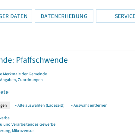
GER DATEN
DATENERHEBUNG
SERVIC
de: Pfaffschwende
e Merkmale der Gemeinde
 Angaben, Zuordnungen
ete
» Alle auswählen (Ladezeit!)
» Auswahl entfernen
werbe
u und Verarbeitendes Gewerbe
erung, Mikrozensus