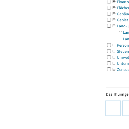
Finanz
Fläche
Gebäu
Gebiet
Land- 
Lan
Lan
Person
Steuer
Umwel
Untern
Zensu
Das Thüringer