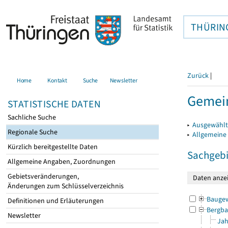
THÜRIN
Zurück
|
Home
Kontakt
Suche
Newsletter
Gemein
STATISTISCHE DATEN
Sachliche Suche
▸
Ausgewählt
Regionale Suche
▸
Allgemeine
Kürzlich bereitgestellte Daten
Sachgebi
Allgemeine Angaben, Zuordnungen
Gebietsveränderungen,
Änderungen zum Schlüsselverzeichnis
Bauge
Definitionen und Erläuterungen
Bergba
Newsletter
Jah