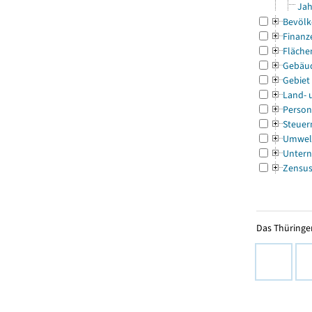
Jah
Bevölk
Finanz
Fläche
Gebäu
Gebiet
Land- 
Person
Steuer
Umwel
Untern
Zensu
Das Thüringer