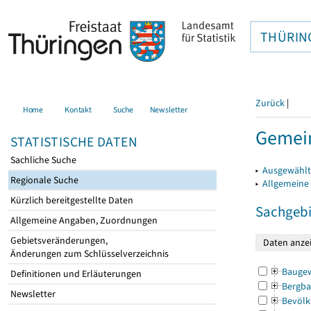
THÜRIN
Zurück
|
Home
Kontakt
Suche
Newsletter
Gemein
STATISTISCHE DATEN
Sachliche Suche
▸
Ausgewählt
Regionale Suche
▸
Allgemeine
Kürzlich bereitgestellte Daten
Sachgebi
Allgemeine Angaben, Zuordnungen
Gebietsveränderungen,
Änderungen zum Schlüsselverzeichnis
Bauge
Definitionen und Erläuterungen
Bergba
Newsletter
Bevölk