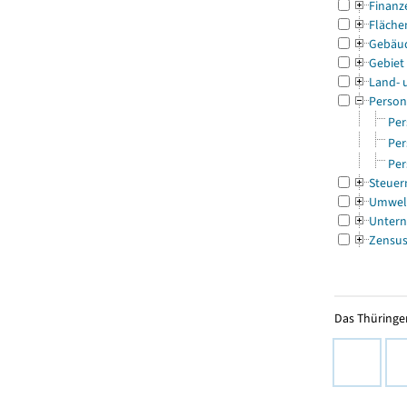
Finanz
Fläche
Gebäu
Gebiet
Land- 
Person
Per
Per
Per
Steuer
Umwel
Untern
Zensu
Das Thüringer