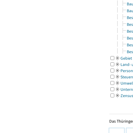
Bau
Bau
Bes
Bes
Bes
Bes
Bes
Bes
Gebiet
Land- 
Person
Steuer
Umwel
Untern
Zensu
Das Thüringer