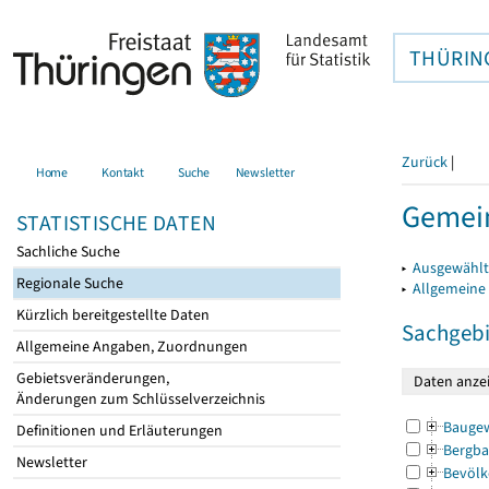
THÜRIN
Zurück
|
Home
Kontakt
Suche
Newsletter
Gemein
STATISTISCHE DATEN
Sachliche Suche
▸
Ausgewählt
Regionale Suche
▸
Allgemeine
Kürzlich bereitgestellte Daten
Sachgebi
Allgemeine Angaben, Zuordnungen
Gebietsveränderungen,
Änderungen zum Schlüsselverzeichnis
Bauge
Definitionen und Erläuterungen
Bergba
Newsletter
Bevölk