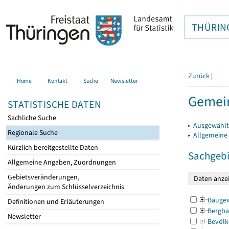
THÜRIN
Zurück
|
Home
Kontakt
Suche
Newsletter
Gemein
STATISTISCHE DATEN
Sachliche Suche
▸
Ausgewählt
Regionale Suche
▸
Allgemeine
Kürzlich bereitgestellte Daten
Sachgebi
Allgemeine Angaben, Zuordnungen
Gebietsveränderungen,
Änderungen zum Schlüsselverzeichnis
Bauge
Definitionen und Erläuterungen
Bergba
Newsletter
Bevölk