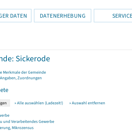
GER DATEN
DATENERHEBUNG
SERVIC
de: Sickerode
e Merkmale der Gemeinde
 Angaben, Zuordnungen
ete
» Alle auswählen (Ladezeit!)
» Auswahl entfernen
werbe
u und Verarbeitendes Gewerbe
erung, Mikrozensus