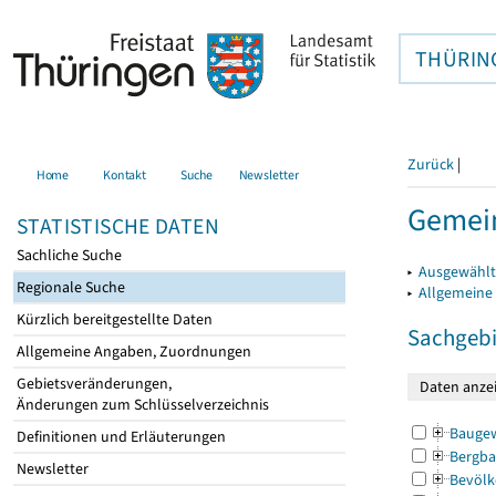
THÜRIN
Zurück
|
Home
Kontakt
Suche
Newsletter
Gemein
STATISTISCHE DATEN
Sachliche Suche
▸
Ausgewählt
Regionale Suche
▸
Allgemeine
Kürzlich bereitgestellte Daten
Sachgebi
Allgemeine Angaben, Zuordnungen
Gebietsveränderungen,
Änderungen zum Schlüsselverzeichnis
Bauge
Definitionen und Erläuterungen
Bergba
Newsletter
Bevölk