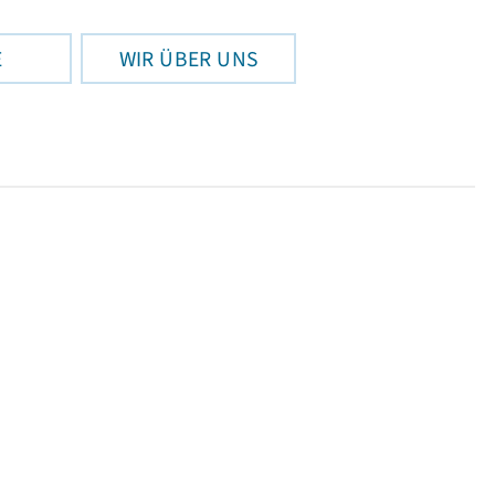
E
WIR ÜBER UNS