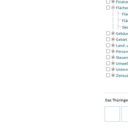
Finanz
Fläche
Flä
Flä
Sie
Gebäu
Gebiet
Land- 
Person
Steuer
Umwel
Untern
Zensu
Das Thüringer