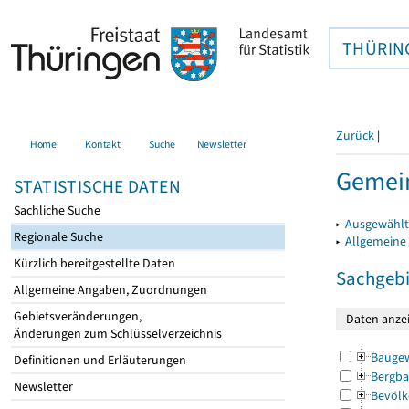
THÜRIN
Zurück
|
Home
Kontakt
Suche
Newsletter
Gemein
STATISTISCHE DATEN
Sachliche Suche
▸
Ausgewählt
Regionale Suche
▸
Allgemeine
Kürzlich bereitgestellte Daten
Sachgebi
Allgemeine Angaben, Zuordnungen
Gebietsveränderungen,
Änderungen zum Schlüsselverzeichnis
Bauge
Definitionen und Erläuterungen
Bergba
Newsletter
Bevölk