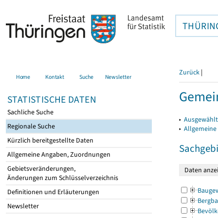
THÜRIN
Zurück
|
Home
Kontakt
Suche
Newsletter
Gemein
STATISTISCHE DATEN
Sachliche Suche
▸
Ausgewählt
Regionale Suche
▸
Allgemeine
Kürzlich bereitgestellte Daten
Sachgebi
Allgemeine Angaben, Zuordnungen
Gebietsveränderungen,
Änderungen zum Schlüsselverzeichnis
Bauge
Definitionen und Erläuterungen
Bergba
Newsletter
Bevölk