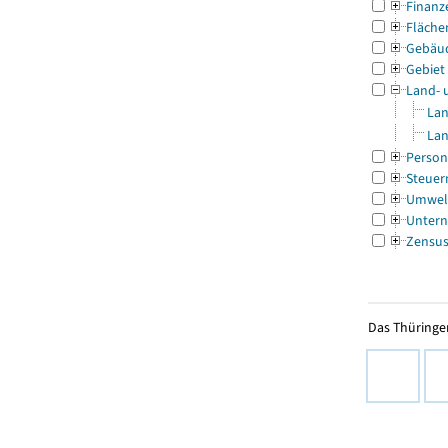
Finanz
Fläche
Gebäu
Gebiet
Land- 
Lan
Lan
Person
Steuer
Umwel
Untern
Zensu
Das Thüringer