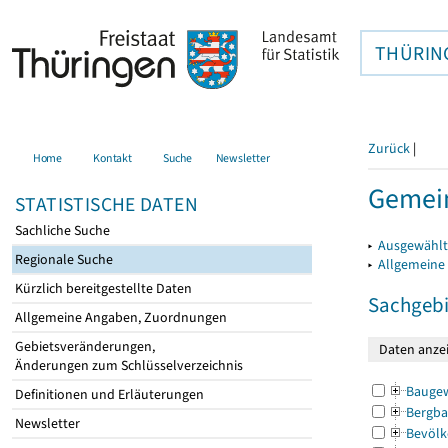
THÜRIN
Zurück
|
Home
Kontakt
Suche
Newsletter
Gemein
STATISTISCHE DATEN
Sachliche Suche
▸
Ausgewählt
Regionale Suche
▸
Allgemeine
Kürzlich bereitgestellte Daten
Sachgebi
Allgemeine Angaben, Zuordnungen
Gebietsveränderungen,
Änderungen zum Schlüsselverzeichnis
Bauge
Definitionen und Erläuterungen
Bergba
Newsletter
Bevölk