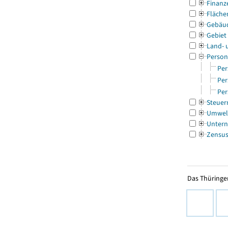
Finanz
Fläche
Gebäu
Gebiet
Land- 
Person
Per
Per
Per
Steuer
Umwel
Untern
Zensu
Das Thüringer