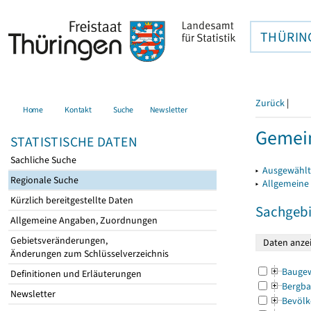
THÜRIN
Zurück
|
Home
Kontakt
Suche
Newsletter
Gemein
STATISTISCHE DATEN
Sachliche Suche
▸
Ausgewählt
Regionale Suche
▸
Allgemeine
Kürzlich bereitgestellte Daten
Sachgebi
Allgemeine Angaben, Zuordnungen
Gebietsveränderungen,
Änderungen zum Schlüsselverzeichnis
Bauge
Definitionen und Erläuterungen
Bergba
Newsletter
Bevölk