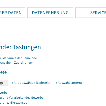
GER DATEN
DATENERHEBUNG
SERVIC
de: Tastungen
e Merkmale der Gemeinde
 Angaben, Zuordnungen
ete
» Alle auswählen (Ladezeit!)
» Auswahl entfernen
werbe
u und Verarbeitendes Gewerbe
erung, Mikrozensus