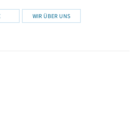
E
WIR ÜBER UNS