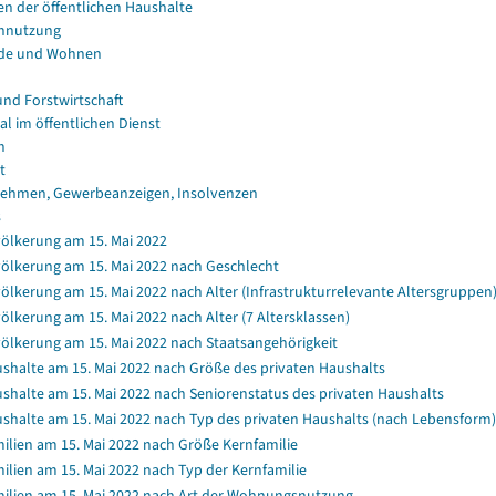
en der öffentlichen Haushalte
nnutzung
de und Wohnen
und Forstwirtschaft
al im öffentlichen Dienst
n
t
ehmen, Gewerbeanzeigen, Insolvenzen
s
ölkerung am 15. Mai 2022
ölkerung am 15. Mai 2022 nach Geschlecht
ölkerung am 15. Mai 2022 nach Alter (Infrastrukturrelevante Altersgruppen
ölkerung am 15. Mai 2022 nach Alter (7 Altersklassen)
ölkerung am 15. Mai 2022 nach Staatsangehörigkeit
shalte am 15. Mai 2022 nach Größe des privaten Haushalts
shalte am 15. Mai 2022 nach Seniorenstatus des privaten Haushalts
shalte am 15. Mai 2022 nach Typ des privaten Haushalts (nach Lebensform)
ilien am 15. Mai 2022 nach Größe Kernfamilie
ilien am 15. Mai 2022 nach Typ der Kernfamilie
ilien am 15. Mai 2022 nach Art der Wohnungsnutzung