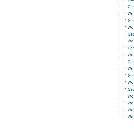
Geb
Woh
Geb
Woh
Geb
Woh
Geb
Woh
Geb
Woh
Geb
Woh
Geb
Woh
Woh
Woh
Woh