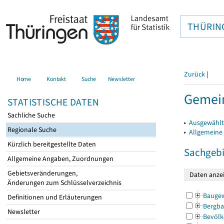
THÜRIN
Zurück
|
Home
Kontakt
Suche
Newsletter
Gemein
STATISTISCHE DATEN
Sachliche Suche
▸
Ausgewählt
Regionale Suche
▸
Allgemeine
Kürzlich bereitgestellte Daten
Sachgebi
Allgemeine Angaben, Zuordnungen
Gebietsveränderungen,
Änderungen zum Schlüsselverzeichnis
Bauge
Definitionen und Erläuterungen
Bergba
Newsletter
Bevölk