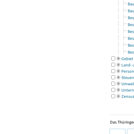
Bau
Bau
Bes
Bes
Bes
Bes
Bes
Bes
Gebiet
Land- 
Person
Steuer
Umwel
Untern
Zensu
Das Thüringer