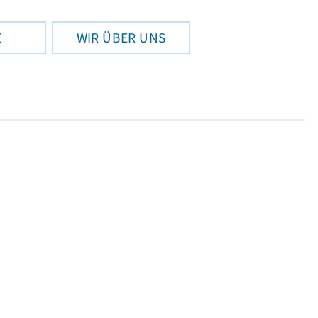
E
WIR ÜBER UNS