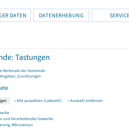
GER DATEN
DATENERHEBUNG
SERVIC
de: Tastungen
e Merkmale der Gemeinde
 Angaben, Zuordnungen
ete
» Alle auswählen (Ladezeit!)
» Auswahl entfernen
werbe
u und Verarbeitendes Gewerbe
erung, Mikrozensus