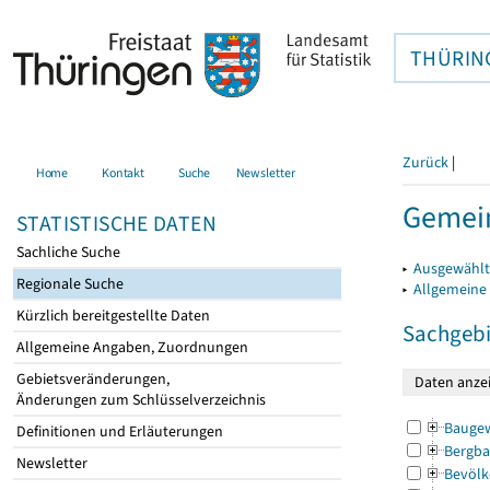
THÜRIN
Zurück
|
Home
Kontakt
Suche
Newsletter
Gemein
STATISTISCHE DATEN
Sachliche Suche
▸
Ausgewählt
Regionale Suche
▸
Allgemeine
Kürzlich bereitgestellte Daten
Sachgebi
Allgemeine Angaben, Zuordnungen
Gebietsveränderungen,
Änderungen zum Schlüsselverzeichnis
Bauge
Definitionen und Erläuterungen
Bergba
Newsletter
Bevölk