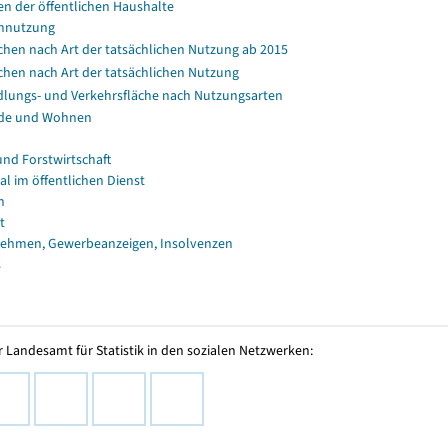
en der öffentlichen Haushalte
nnutzung
chen nach Art der tatsächlichen Nutzung ab 2015
chen nach Art der tatsächlichen Nutzung
dlungs- und Verkehrsfläche nach Nutzungsarten
de und Wohnen
und Forstwirtschaft
al im öffentlichen Dienst
n
t
ehmen, Gewerbeanzeigen, Insolvenzen
s
 Landesamt für Statistik in den sozialen Netzwerken: