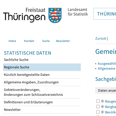
THÜRIN
Zurück
|
Home
Kontakt
Suche
Newsletter
Gemein
STATISTISCHE DATEN
Sachliche Suche
▸
Ausgewählt
Regionale Suche
▸
Allgemeine
Kürzlich bereitgestellte Daten
Sachgebi
Allgemeine Angaben, Zuordnungen
Gebietsveränderungen,
Änderungen zum Schlüsselverzeichnis
Bauge
Definitionen und Erläuterungen
Bergba
Newsletter
Bevölk