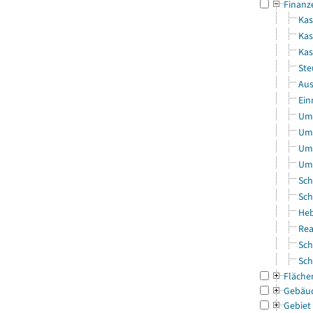
Finanz
Kas
Kas
Ka
Ste
Aus
Ein
Uml
Uml
Uml
Uml
Sch
Sch
Heb
Rea
Sch
Sch
Fläche
Gebäu
Gebiet