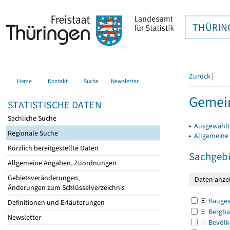
THÜRIN
Zurück
|
Home
Kontakt
Suche
Newsletter
Gemein
STATISTISCHE DATEN
Sachliche Suche
▸
Ausgewählt
Regionale Suche
▸
Allgemeine
Kürzlich bereitgestellte Daten
Sachgebi
Allgemeine Angaben, Zuordnungen
Gebietsveränderungen,
Änderungen zum Schlüsselverzeichnis
Bauge
Definitionen und Erläuterungen
Bergba
Newsletter
Bevölk