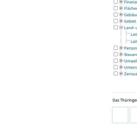
Finanz
Fläche
Gebäu
Gebiet
Land- 
Lan
Lan
Person
Steuer
Umwel
Untern
Zensu
Das Thüringer