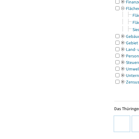
Finanz
Fläche
Flä
Flä
Sie
Gebäu
Gebiet
Land- 
Person
Steuer
Umwel
Untern
Zensu
Das Thüringer