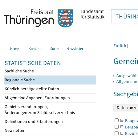
THÜRIN
Zurück
|
Home
Kontakt
Suche
Newsletter
Gemein
STATISTISCHE DATEN
Sachliche Suche
▸
Ausgewählt
Regionale Suche
▸
Allgemeine
Kürzlich bereitgestellte Daten
Sachgebi
Allgemeine Angaben, Zuordnungen
Gebietsveränderungen,
Änderungen zum Schlüsselverzeichnis
Bauge
Definitionen und Erläuterungen
Bergba
Newsletter
Bevölk