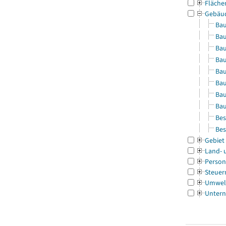
Fläche
Gebäu
Bau
Bau
Bau
Bau
Bau
Bau
Bau
Bau
Bes
Bes
Gebiet
Land- 
Person
Steuer
Umwel
Untern