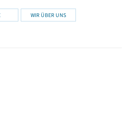
E
WIR ÜBER UNS