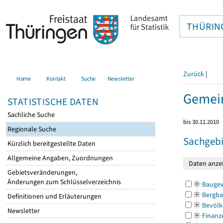
THÜRIN
Zurück
|
Home
Kontakt
Suche
Newsletter
Gemei
STATISTISCHE DATEN
Sachliche Suche
bis 30.11.2010
Regionale Suche
Sachgebi
Kürzlich bereitgestellte Daten
Allgemeine Angaben, Zuordnungen
Gebietsveränderungen,
Änderungen zum Schlüsselverzeichnis
Bauge
Bergba
Definitionen und Erläuterungen
Bevölk
Newsletter
Finanz