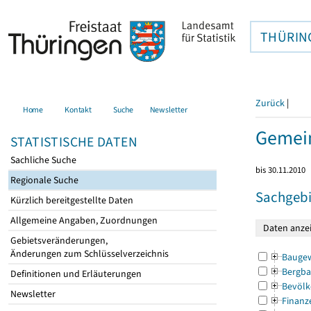
THÜRIN
Zurück
|
Home
Kontakt
Suche
Newsletter
Gemei
STATISTISCHE DATEN
Sachliche Suche
bis 30.11.2010
Regionale Suche
Sachgebi
Kürzlich bereitgestellte Daten
Allgemeine Angaben, Zuordnungen
Gebietsveränderungen,
Änderungen zum Schlüsselverzeichnis
Bauge
Bergba
Definitionen und Erläuterungen
Bevölk
Newsletter
Finanz