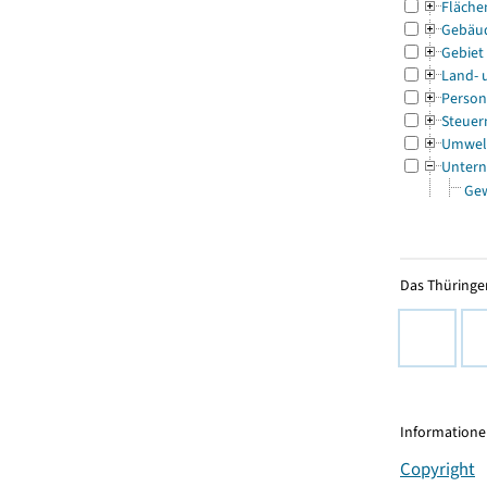
Fläche
Gebäu
Gebiet
Land- 
Person
Steuer
Umwel
Untern
Ge
Das Thüringer
Informationen
Copyright