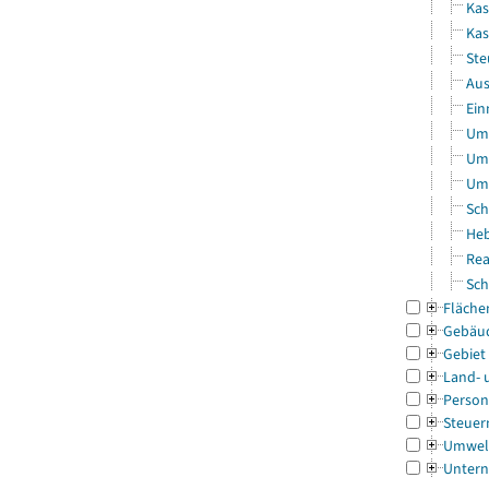
Kas
Kas
Ste
Aus
Ein
Uml
Uml
Uml
Sch
Heb
Rea
Sch
Fläche
Gebäu
Gebiet
Land- 
Person
Steuer
Umwel
Untern