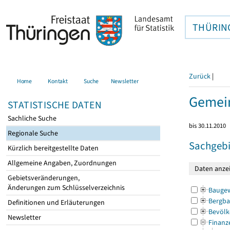
THÜRIN
Zurück
|
Home
Kontakt
Suche
Newsletter
Gemei
STATISTISCHE DATEN
Sachliche Suche
bis 30.11.2010
Regionale Suche
Sachgebi
Kürzlich bereitgestellte Daten
Allgemeine Angaben, Zuordnungen
Gebietsveränderungen,
Änderungen zum Schlüsselverzeichnis
Bauge
Bergba
Definitionen und Erläuterungen
Bevölk
Newsletter
Finanz