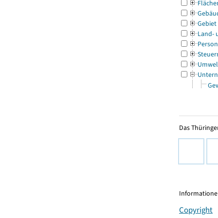
Fläche
Gebäu
Gebiet
Land- 
Person
Steuer
Umwel
Untern
Ge
Das Thüringer
Informationen
Copyright