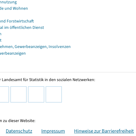
nnutzung
de und Wohnen
und Forstwirtschaft
al im öffentlichen Dienst
n
t
ehmen, Gewerbeanzeigen, Insolvenzen
werbeanzeigen
 Landesamt für Statistik in den sozialen Netzwerken:
 zu dieser Website:
Datenschutz
Impressum
Hinweise zur Barrierefreiheit