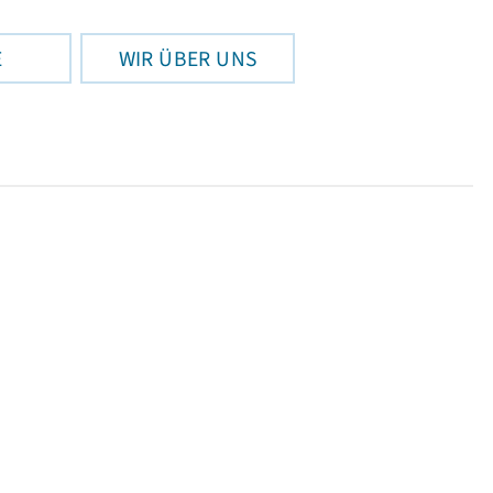
E
WIR ÜBER UNS