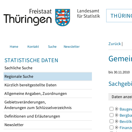
THÜRIN
Zurück
|
Home
Kontakt
Suche
Newsletter
Gemei
STATISTISCHE DATEN
Sachliche Suche
bis 30.11.2010
Regionale Suche
Sachgebi
Kürzlich bereitgestellte Daten
Allgemeine Angaben, Zuordnungen
Gebietsveränderungen,
Änderungen zum Schlüsselverzeichnis
Bauge
Bergba
Definitionen und Erläuterungen
Bevölk
Newsletter
Finanz