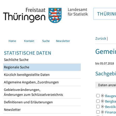
THÜRIN
Zurück
|
Home
Kontakt
Suche
Newsletter
Gemei
STATISTISCHE DATEN
Sachliche Suche
bis 05.07.2018
Regionale Suche
Sachgebi
Kürzlich bereitgestellte Daten
Allgemeine Angaben, Zuordnungen
Gebietsveränderungen,
Änderungen zum Schlüsselverzeichnis
Bauge
Bergba
Definitionen und Erläuterungen
Bevölk
Newsletter
Finanz