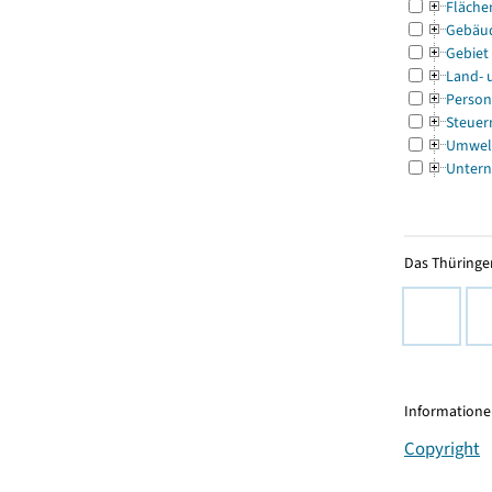
Fläche
Gebäu
Gebiet
Land- 
Person
Steuer
Umwel
Untern
Das Thüringer
Informationen
Copyright