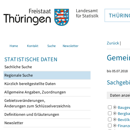
THÜRIN
Zurück
|
Home
Kontakt
Suche
Newsletter
Gemei
STATISTISCHE DATEN
Sachliche Suche
bis 05.07.2018
Regionale Suche
Sachgebi
Kürzlich bereitgestellte Daten
Allgemeine Angaben, Zuordnungen
Gebietsveränderungen,
Änderungen zum Schlüsselverzeichnis
Bauge
Bergba
Definitionen und Erläuterungen
Bevölk
Newsletter
Finanz