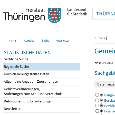
THÜRIN
Zurück
|
Home
Kontakt
Suche
Newsletter
Gemei
STATISTISCHE DATEN
Sachliche Suche
bis 05.07.2018
Regionale Suche
Sachgebi
Kürzlich bereitgestellte Daten
Allgemeine Angaben, Zuordnungen
Gebietsveränderungen,
Änderungen zum Schlüsselverzeichnis
Bauge
Bergba
Definitionen und Erläuterungen
Bevölk
Newsletter
Finanz