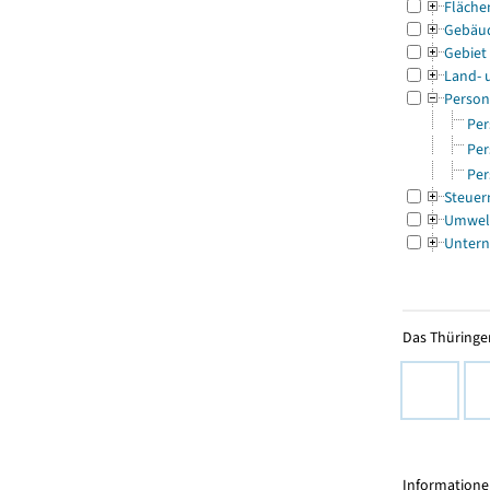
Fläche
Gebäu
Gebiet
Land- 
Person
Per
Per
Per
Steuer
Umwel
Untern
Das Thüringer
Informationen