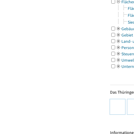
Fläche
Flä
Flä
Sie
Gebäu
Gebiet
Land- 
Person
Steuer
Umwel
Untern
Das Thüringer
Informationen