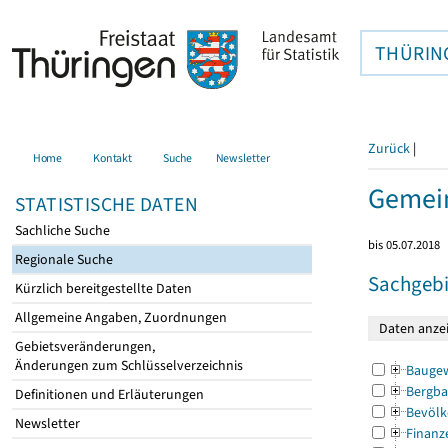
THÜRIN
Zurück
|
Home
Kontakt
Suche
Newsletter
Gemei
STATISTISCHE DATEN
Sachliche Suche
bis 05.07.2018
Regionale Suche
Sachgebi
Kürzlich bereitgestellte Daten
Allgemeine Angaben, Zuordnungen
Gebietsveränderungen,
Änderungen zum Schlüsselverzeichnis
Bauge
Bergba
Definitionen und Erläuterungen
Bevölk
Newsletter
Finanz